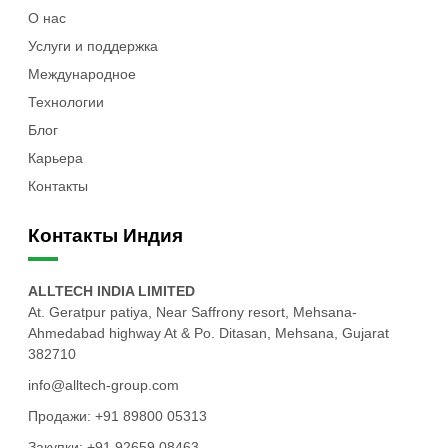
О нас
Услуги и поддержка
Международное
Технологии
Блог
Карьера
Контакты
Контакты Индия
ALLTECH INDIA LIMITED
At. Geratpur patiya, Near Saffrony resort, Mehsana-
Ahmedabad highway At & Po. Ditasan, Mehsana, Gujarat
382710
info@alltech-group.com
Продажи: +91 89800 05313
Закупки: +91 92659 08463