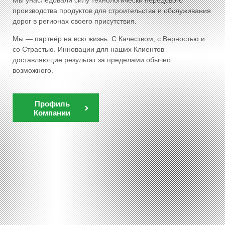
производства продуктов для строительства и обслуживания
дорог в регионах своего присутствия.
Мы — партнёр на всю жизнь. С Качеством, с Верностью и
со Страстью. Инновации для наших Клиентов —
доставляющие результат за пределами обычно
возможного.
Профиль
Компании