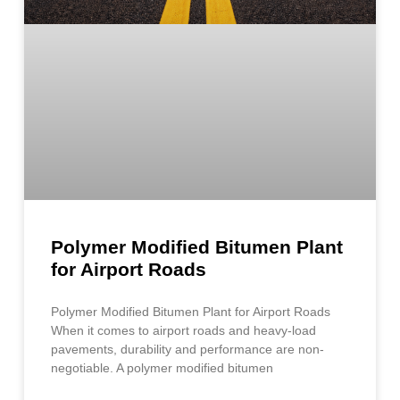
Polymer Modified Bitumen Plant
for Airport Roads
Polymer Modified Bitumen Plant for Airport Roads
When it comes to airport roads and heavy-load
pavements, durability and performance are non-
negotiable. A polymer modified bitumen