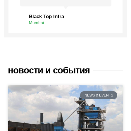
Black Top Infra
NDE
Mumbai
Bang
новости и события
NEWS & EVENTS